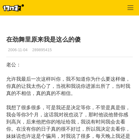
专区_《劲舞团》
>
心情故事
>
正文
在劲舞里原来我是这么的傻
2006-11-04
289895415
老公：
允许我最后一次这样叫你，我不知道你为什么要这样做，
你真的让我太伤心了，当祝和我说你进派出所了，当时我
真的不相信，真的真的不相信。
我想了很多很多，可是我还是决定等你，不管是真是假，
我会等你3个月，这话我对祝也说了，那时他说他替你感
到高兴，后来他把你的地址给我，我说有时间我会去看
你。在没有你的日子真的很不好过，所以我决定去看你，
妹妹说也许这是个骗局，对我说了很多，每天晚上我还是