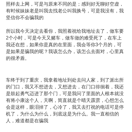
照样去上网，可是与原来不同的是；感到好无聊好空虚，
有时候妹妹老是叫我去找老公叫我换号，可是我没有，我
坚信你不会骗我的
所以我今天决定去看你，我照着祝给我地址去了，做车要
2个小时，可是今天又赌车，做车做的难受死了，在车上
我还在想，如果你是真的在里面，我会等你3个月的，可
是如果是骗我的呢？我该怎么办，该怎么去面对，心里真
的很矛盾。
车终于到了重庆，我拿着地址到处去问人家，到了派出所
的门口，我又不想进去，又想进去，在门口徘徊着，我还
是鼓起勇气迈进了那个门，可是我问了里面的人根本就没
有将小康这个人，天啊，简直就是个晴天霹雳，心想怎么
会是这样，眼泪掉了，心冷了，我又去打祝的电话可是停
机了，为什么为什么，到底这是为什么。我一直相信的
人，难道都是在骗我