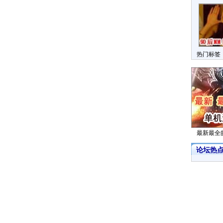
热门标签
最新最全
论坛热点