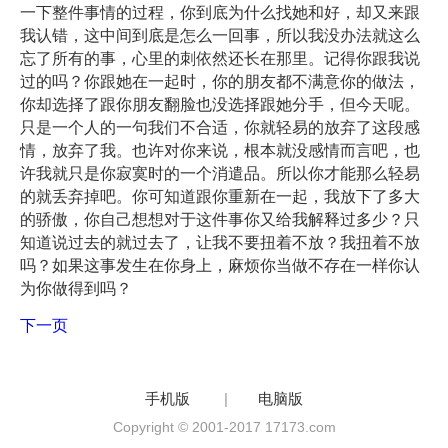
一下整件事情的过程，你到底为什么找她和好，却又来跟
我认错，这中间到底是怎么一回事，所以我没办法就这么
忘了所有的事，心里的刺依然还长在那里。记得你跟我说
过的吗？你跟她在一起时，你的朋友都不满意你的做法，
你却选择了跟你朋友翻脸也没选择跟她分手，但今天呢。
只是一个人的一句我们不合适，你就轻易的放弃了这段感
情，放弃了我。也许对你来说，根本就没感情而言吧，也
许我就只是你寂寞时的一个消遣品。所以你才能那么轻易
的就丢弃掉吧。你可知道跟你重新在一起，我放下了多大
的骄傲，你自己想想对于这件事你又给我解释过多少？只
知道说过去的就过去了，让我不要扭着不放？我扭着不放
吗？如果这事发生在你身上，麻烦你当做不存在一样你认
为你做得到吗？
下一页
手机版
|
电脑版
Copyright © 2001-2017 17173.com