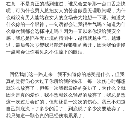
在意，不是真正的感到难过，谁又会去争那一点口舌之快
呢，可为什么男人总把女人的苦当做是无理取闹呢，为什
么就没有男人能站在女人的立场去为她想一下呢。知道为
什么你的一个眼神，一句话都会让我很生气吗？知道为什
么每次我都会选择冲走吗？因为一直以来你没给我安全
感，我总是陷在无止境的猜测中，越猜就越生气，越难
过，最后每次吵架我只能选择狼狈的离开，因为我怕走慢
一点就会让你看见忍不住流下的眼泪。
回忆我们这一路走来，我不知道你的感受是什么，但我
真的觉得伤心大过了你所给我的快乐，每一次伤心时都想
就这么放弃了，但每一次我都最终的妥协了，为什么？就
因为是真的爱你，我不想就这么轻易的放弃了，我总是想
这一次过后会好的，但却还是一次次的伤心。我已不知道
自己到底流下了多少的泪了，到底说了多少次要放弃了，
我只知道一颗心真的已经伤痕累累了。