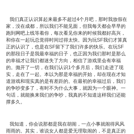
我们真正认识算起来最多不超过4个月吧，那时我放假在
家，没在成都，所以我们不能见面，但我每天都会早早的
跑到网吧上线等着你，每次看见你来的时候我都好高兴，
和你在一起玩总觉得时间过得太快。因为玩SF我们才算真
正的认识了，也是在SF留下了我们许多的快乐。在玩SF
的那段日子是我最幸福的日子，也正因为我们那时是那么
的幸福才让我们都迷失了方向，相信了游戏里会有幸福
的。抛开了一切，在我们认识1个多月后，我们走进了现
实，走在了一起。本以为那是幸福的开始，却在现在才知
道游戏和现实真的是有差距的。在最初的幸福过后，我们
的争吵变多了，有时不为什么大事，就因为一个眼神。一
句话，就能换来我们的争吵，我真的不知道这样我们还能
撑多久。
我知道，你会说那都是我在胡闹，一点小事就闹得风风
雨雨的。其实，谁说女人都是爱无理取闹的，不是真正的