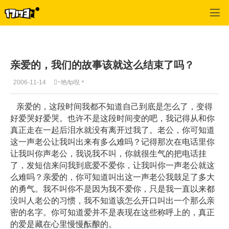
专区_《劲舞团》
>
心情故事
>
正文
亲爱的，我们的故事该就这么结束了吗？
2006-11-14
~艳/tp唲＊
亲爱的，这段时间我都不知道自己到底是怎么了，变得
好爱哭好爱哭。也许不是这段时间变的吧，我记得从和你
真正走在一起后泪水就没有离开过我了。老公，你可知道
这一声老公让我叫出来有多么难吗？记得那次在电话里你
让我叫你声老公，我说我不叫，你就很生气的把电话挂
了，发短信来问我到底爱不爱你，让我叫你一声老公就这
么难吗？亲爱的，你可知道叫出这一声老公我鼓足了多大
的勇气。我不叫你不是因为我不爱你，只是我一直以来都
没叫人老公的习惯，我不知道该怎么开口叫出一个那么亲
密的名字。你可知道爱并不是表现在这些称呼上的，真正
的爱是藏在心里慢慢酝酿的。