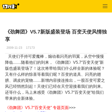
专区_《劲舞团》
>
劲舞焦点
>
正文
《劲舞团》V5.7新版盛装登场 百变天使风情独
享
2009-11-23
17173
天使们手持可爱魔棒，煽动着闪亮的羽翼，从空中慢慢
降临……随着他们的到来，《劲舞团》V5.7“百变天使”新
版也盛装登场了！这次将带给我们什么样全新的体验呢？
又有什么样的惊喜等着我们呢？百变的道具、闪亮的翅
膀、调皮的宠物……新增内容接连推出，一股百变可爱之
风已经悄然刮起！天使们已经在天空迎接着我们的到来。
还等什么，马上来感受《劲舞团》V5.7“百变天使”给我们
带来的全新体验。
《劲舞团》V5.7“百变天使” 专题页面
>>>