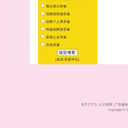
舞步展示录像
劲舞团情感录像
劲舞个人秀录像
韩服劲舞团录像
家族公会录像
其他录像
[
发表/查看评论
]
关于17173
|
人才招聘
|
广告服
Copyright © 20