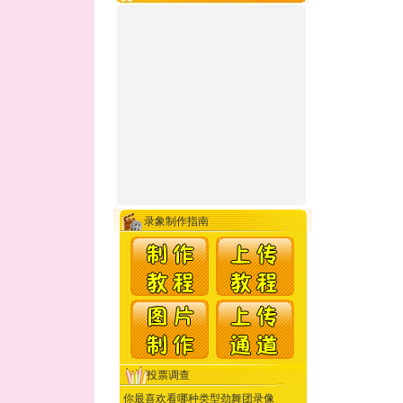
录象制作指南
投票调查
你最喜欢看哪种类型劲舞团录像