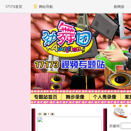
17173首页
网站导航
新网游
关键词