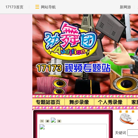
17173首页
网站导航
新网游
关键词