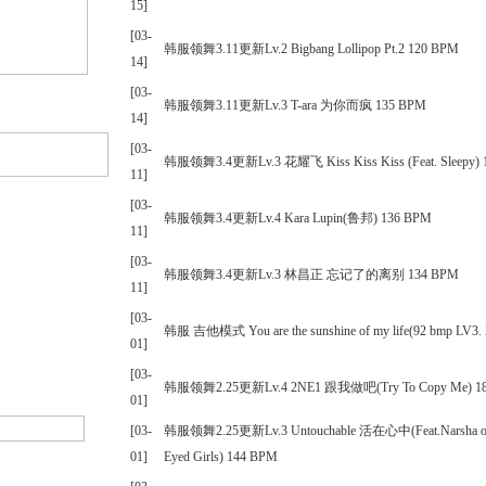
15]
[03-
韩服领舞3.11更新Lv.2 Bigbang Lollipop Pt.2 120 BPM
14]
[03-
韩服领舞3.11更新Lv.3 T-ara 为你而疯 135 BPM
14]
[03-
韩服领舞3.4更新Lv.3 花耀飞 Kiss Kiss Kiss (Feat. Sleepy)
11]
[03-
韩服领舞3.4更新Lv.4 Kara Lupin(鲁邦) 136 BPM
11]
[03-
韩服领舞3.4更新Lv.3 林昌正 忘记了的离别 134 BPM
11]
[03-
韩服 吉他模式 You are the sunshine of my life(92 bmp LV3. 
01]
[03-
韩服领舞2.25更新Lv.4 2NE1 跟我做吧(Try To Copy Me) 1
01]
[03-
韩服领舞2.25更新Lv.3 Untouchable 活在心中(Feat.Narsha o
01]
Eyed Girls) 144 BPM