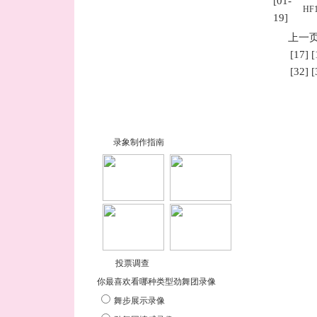
[01-
HF1
19]
上一
[
17
] [
[
32
] [
录象制作指南
投票调查
你最喜欢看哪种类型劲舞团录像
舞步展示录像